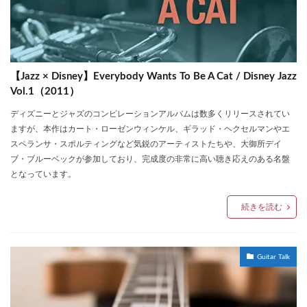
【Jazz × Disney】Everybody Wants To Be A Cat / Disney Jazz
Vol.1（2011）
ディズニーとジャズのコンピレーションアルバムは数多くリリースされてい
ますが、本作はカート・ローゼンウィンケル、ギラッド・ヘクセルマンやエ
スペランサ・スポルティングなど気鋭のアーティストたちや、大御所デイ
ブ・ブルーベックが参加しており、完成度の非常に高い聴き応えのある名盤
となっています。
続きを読む
Guitar Talk