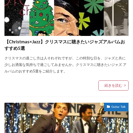
【Christmas×Jazz】クリスマスに聴きたいジャズアルバムお
すすめ5選
クリスマスの過ごし方は人それぞれですが、この特別な日を、ジャズと共に
少しお洒落な気持ちで過ごしてみませんか。クリスマスに聴きたいジャズ ア
ルバムのおすすめ5選をご紹介します。
続きを読む
Guitar Talk