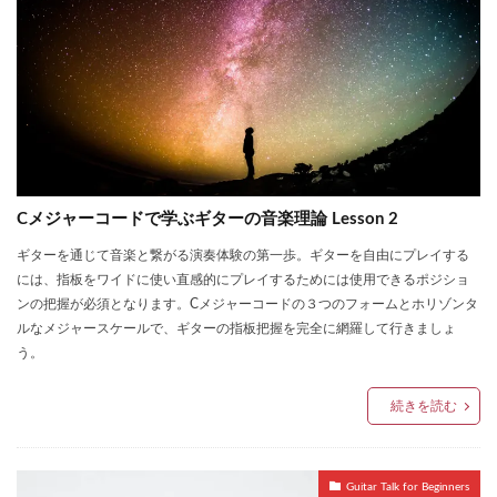
Cメジャーコードで学ぶギターの音楽理論 Lesson 2
ギターを通じて音楽と繋がる演奏体験の第一歩。ギターを自由にプレイする
には、指板をワイドに使い直感的にプレイするためには使用できるポジショ
ンの把握が必須となります。Cメジャーコードの３つのフォームとホリゾンタ
ルなメジャースケールで、ギターの指板把握を完全に網羅して行きましょ
う。
続きを読む
Guitar Talk for Beginners