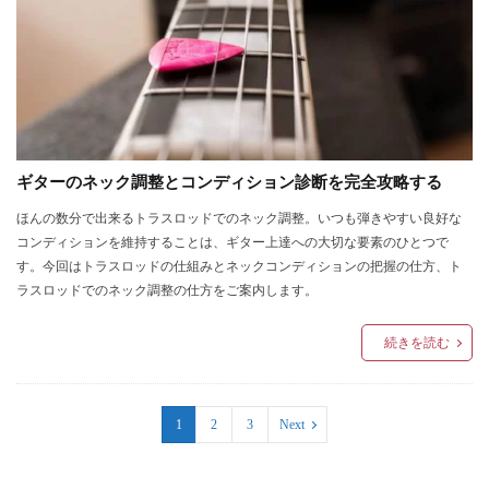
ギターのネック調整とコンディション診断を完全攻略する
ほんの数分で出来るトラスロッドでのネック調整。いつも弾きやすい良好な
コンディションを維持することは、ギター上達への大切な要素のひとつで
す。今回はトラスロッドの仕組みとネックコンディションの把握の仕方、ト
ラスロッドでのネック調整の仕方をご案内します。
続きを読む
1
2
3
Next