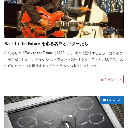
Back to the Future を彩る名曲とギターたち
不朽の名作『Back to the Future（1985）』。本作に登場するヒット曲とギタ
ーをご紹介します。マイケル・J・フォックス扮するマーティと、80年代と50
年代のヒット曲を振り返るタイムトラベルへ出かけましょう。
続きを読む
Guitar Talk