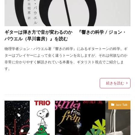
ギターは弾き方で音が変わるのか 『響きの科学 / ジョン・
パウエル（早川書房）』を読む
物理学者ジョン・パウエル著『響きの科学』にみるギタートーンの科学。ギ
ターはプレイヤーによって全く違うトーンを出しますが、それは何故なのか
非常に分かりやすく解説されている本書を、ギタリスト視点でご紹介しま
す。
続きを読む
Jazz Talk