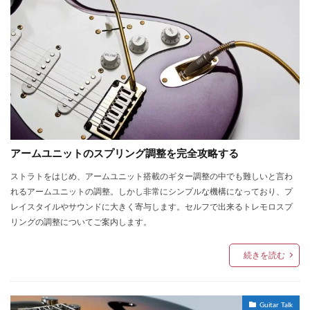
アームユニットのスプリング調整を完全攻略する
ストラトをはじめ、アームユニット搭載のギター調整の中でも難しいと言わ
れるアームユニットの調整。しかし非常にシンプルな機構になっており、プ
レイスタイルやサウンドに大きく寄与します。セルフで出来るトレモロスプ
リングの調整についてご案内します。
続きを読む
Guitar Talk