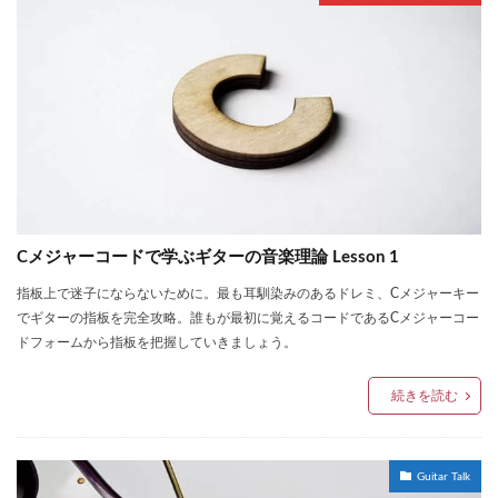
Cメジャーコードで学ぶギターの音楽理論 Lesson 1
指板上で迷子にならないために。最も耳馴染みのあるドレミ、Cメジャーキー
でギターの指板を完全攻略。誰もが最初に覚えるコードであるCメジャーコー
ドフォームから指板を把握していきましょう。
続きを読む
Guitar Talk