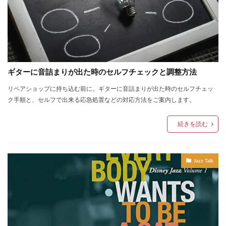
ギターに音詰まりが出た時のセルフチェックと調整方法
リペアショップに持ち込む前に。ギターに音詰まりが出た時のセルフチェッ
ク手順と、セルフで出来る応急処置などの対応方法をご案内します。
続きを読む
Jazz Talk