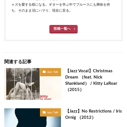
ャズを愛する様になる。ギターを学ぶ中でブルースにも興味を持
ち、そのまま沼にハマり、現在に至る。
投稿一覧へ
関連する記事
【Jazz Vocal】Christmas
Jazz Talk
Dream （feat. Nick
Shankland） / Kitty LaRoar
（2015）
【Jazz】No Restrictions / Iris
Jazz Talk
Ornig （2012）