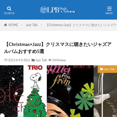
HOME
Jazz Talk
【Christmas×Jazz】クリスマスに聴きたいジャ
【Christmas×Jazz】クリスマスに聴きたいジャズア
ルバムおすすめ5選
2021年9月30日
Jazz Talk
3444view
Jazz Talk