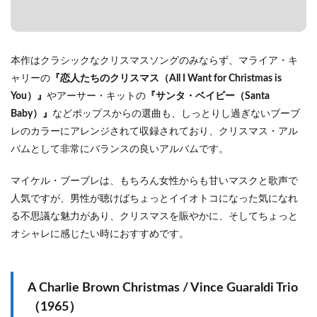
本作はクラシックなクリスマスソングのみならず、マライア・キ
ャリーの
『恋人たちのクリスマス（All I Want for Christmas is
You）』
やアーサー・キットの
『サンタ・ベイビー（Santa
Baby）』
などポップスからの選曲も、しっとりし過ぎないブーブ
レのカラーにアレンジされて収録されており、クリスマス・アル
バムとして非常にバランスの良いアルバムです。
マイケル・ブーブレは、もちろん女性からも甘いマスクと歌声で
人気ですが、男性が聴けばちょっとイイオトコになった気になれ
る不思議な魅力があり、クリスマスを賑やかに、そしてちょっと
オシャレに感じたい時におすすめです。
A Charlie Brown Christmas / Vince Guaraldi Trio
（1965）