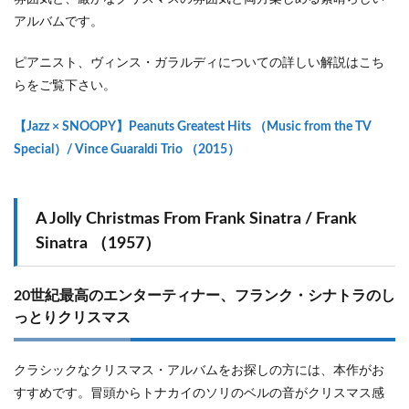
アルバムです。
ピアニスト、ヴィンス・ガラルディについての詳しい解説はこち
らをご覧下さい。
【Jazz × SNOOPY】Peanuts Greatest Hits （Music from the TV
Special）/ Vince Guaraldi Trio （2015）
A Jolly Christmas From Frank Sinatra / Frank
Sinatra （1957）
20世紀最高のエンターティナー、フランク・シナトラのし
っとりクリスマス
クラシックなクリスマス・アルバムをお探しの方には、本作がお
すすめです。冒頭からトナカイのソリのベルの音がクリスマス感