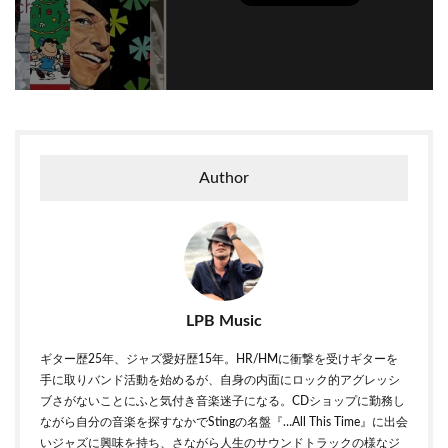
Author
LPB Music
ギター歴25年、ジャズ愛好歴15年。HR/HMに衝撃を受けギターを
手に取りバンド活動を始めるが、自身の内面にロック的アグレッシ
ブさがないことにふと気付き音楽迷子になる。CDショップに勤務し
ながら自分の音楽を探すなかでStingの名盤『…All This Time』に出会
いジャズに興味を持ち、さながら人生のサウンドトラックの様なジ