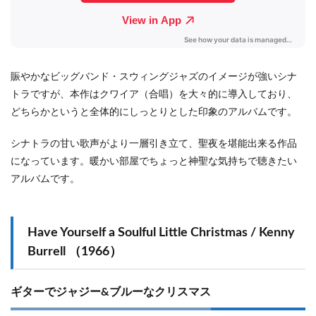
賑やかなビッグバンド・スウィングジャズのイメージが強いシナ
トラですが、本作はクワイア（合唱）を大々的に導入しており、
どちらかというと全体的にしっとりとした印象のアルバムです。
シナトラの甘い歌声がより一層引き立て、聖夜を堪能出来る作品
になっています。暖かい部屋でちょっと神聖な気持ちで聴きたい
アルバムです。
Have Yourself a Soulful Little Christmas / Kenny
Burrell （1966）
ギターでジャジー&ブルーなクリスマス