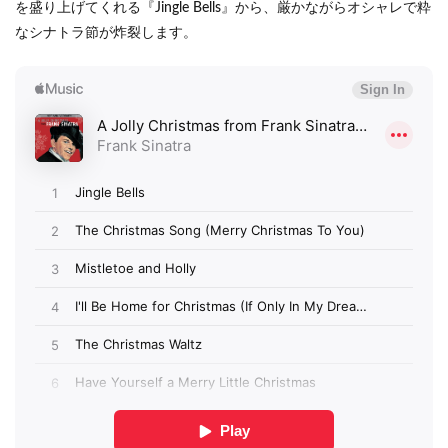
を盛り上げてくれる『Jingle Bells』から、厳かながらオシャレで粋
なシナトラ節が炸裂します。