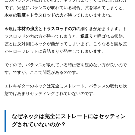
このバランスが取れていれば、ネックはまっすぐに保たれるわけ
です。完璧にバランスが取れている場合、弦を緩めてしまうと、
木材の強度＋トラスロッドの力
が勝ってしまいますよね。
今度は
木材の強度
と
トラスロッドの力
の綱引きが始まります。ト
ラスロッドの力の方が勝ってしまうと、
逆反り
と呼ばれる状態、
弦とは反対側にネックが曲がってしまいます。こうなると開放弦
からローフレットに音詰まりが発生してしまいます。
ですので、バランスが取れている時は弦を緩めない方が良いので
す。ですが、ここで問題があるのです…
エレキギターのネックは完全にストレート、バランスの取れた状
態ではあまりセッティングされていないのです。
なぜネックは完全にストレートにはセッティン
グされていないのか？