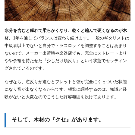
水分を含むと膨れて柔らかくなり、乾くと縮んで硬くなるのが木
材。
1年を通してバランスは変わり続けます。一般のギタリストは
中級者以上でないと自分でトラスロッドを調整することはあまり
ないので、メーカー出荷時や楽器店でも、完全にストレートより
やや余裕を持たせた『少しだけ順反り』という状態でセッティン
グされているのです。
なぜなら、逆反りが進むとフレットと弦が完全にくっついた状態
になり音が出なくなるからです。頻繁に調整するのは、知識と経
験がないと大変なのでこうした許容範囲を設けてあります。
そして、木材の『クセ』があります。