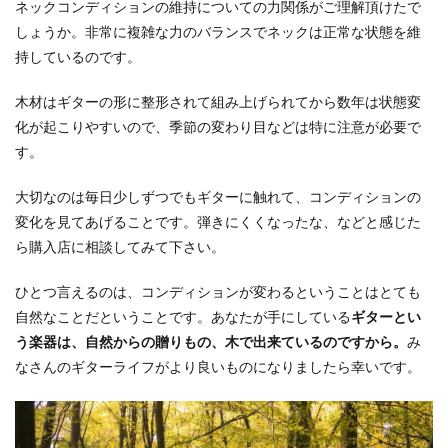
ネックコンディションの維持についての力関係がご理解頂けたで
しょうか。非常に複雑な力のバランスでネックは正常な状態を維
持しているのです。
木材はギターの形に整形されて組み上げられてから数年は状態変
化が起こりやすいので、季節の変わり目などは特に注意が必要で
す。
大切なのは毎日少しずつでもギターに触れて、コンディションの
変化を見てあげることです。弾きにくくなったな、などと感じた
ら購入店に相談してみて下さい。
ひとつ言えるのは、コンディションが変わるということはとても
自然なことだということです。あなたが手にしている
ギターとい
う楽器は、自然からの贈りもの、木で出来ているのですから。
み
なさんのギターライフがより良いものになりましたら幸いです。