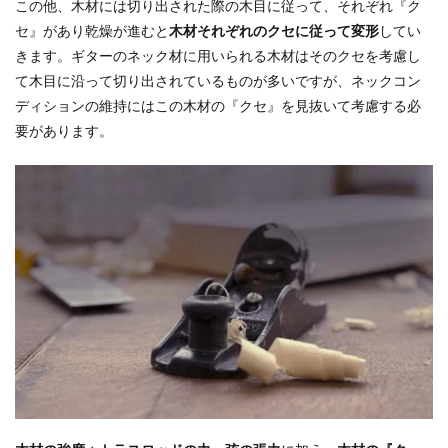
この他、木材には切り出された際の木目に従って、それぞれ『ク
セ』があり乾燥が進むと
木材それぞれのクセに従って変形
してい
きます。ギターのネック材に用いられる木材はそのクセを考慮し
て木目に沿って切り出されているものが多いですが、ネックコン
ディションの維持にはこの木材の『クセ』を見抜いて考慮する必
要があります。