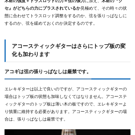
木材の強度＋トラスロッドの力＝弦の張力
に加え、
木材の『ク
セ』がどちらの力にプラスされているか
見極めて、その時々の状
態に合わせてトラスロッド調整をするのか、弦を張りっぱなしに
するのか、弦を緩めておくのか決定するのです。
アコースティックギターはさらにトップ板の変
化も加わります
アコギは弦の張りっぱなしは厳禁です。
エレキギターは以上で良いのですが、アコースティックギターの
場合はトップ板の状態も加味しなくてはなりません。アコーステ
ィックギターのトップ板は薄い木の板ですので、エレキギターよ
り慎重に維持する必要があります。アコースティックギターの場
合は、張りっぱなしは厳禁です。