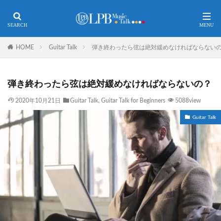
HOME
Guitar Talk
弾き終わったら弦は絶対緩めなければならない
弾き終わったら弦は絶対緩めなければならないの？
2020年10月21日
Guitar Talk
,
Guitar Talk for Beginners
5088view
Guitar Talk