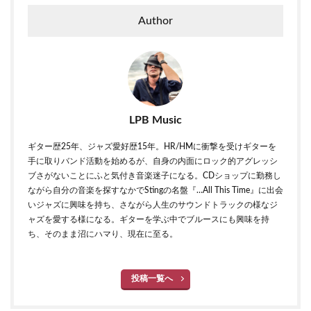
Author
LPB Music
ギター歴25年、ジャズ愛好歴15年。HR/HMに衝撃を受けギターを
手に取りバンド活動を始めるが、自身の内面にロック的アグレッシ
ブさがないことにふと気付き音楽迷子になる。CDショップに勤務し
ながら自分の音楽を探すなかでStingの名盤『…All This Time』に出会
いジャズに興味を持ち、さながら人生のサウンドトラックの様なジ
ャズを愛する様になる。ギターを学ぶ中でブルースにも興味を持
ち、そのまま沼にハマり、現在に至る。
投稿一覧へ