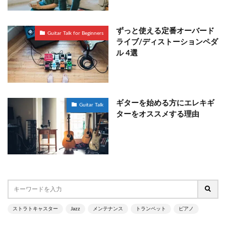
ずっと使える定番オーバード
Guitar Talk for Beginners
ライブ/ディストーションペダ
ル 4選
ギターを始める方にエレキギ
Guitar Talk
ターをオススメする理由
ストラトキャスター
Jazz
メンテナンス
トランペット
ピアノ