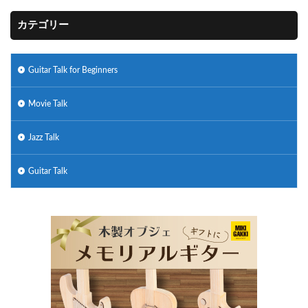
カテゴリー
Guitar Talk for Beginners
Movie Talk
Jazz Talk
Guitar Talk