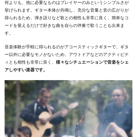
何よりも、他に必要なものはプレイヤーのみというシンプルさが
挙げられます。ギター本体が共鳴し、充分な音量と音の広がりが
得られるため、弾き語りなど歌との相性も非常に良く、簡単なコ
ードを覚えるだけで好きな曲を自らの伴奏で歌うことも出来ま
す。
音楽体験が手軽に得られるのがアコースティックギターで、ギタ
ー以外に必要なモノがないため、アウトドアなどのアクティビテ
ィとも相性も非常に良く、
様々なシチュエーションで音楽をシェ
アしやすい楽器です。