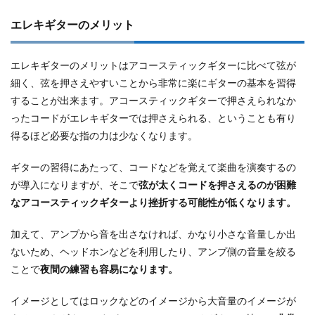
エレキギターのメリット
エレキギターのメリットはアコースティックギターに比べて弦が
細く、弦を押さえやすいことから非常に楽にギターの基本を習得
することが出来ます。アコースティックギターで押さえられなか
ったコードがエレキギターでは押さえられる、ということも有り
得るほど必要な指の力は少なくなります。
ギターの習得にあたって、コードなどを覚えて楽曲を演奏するの
が導入になりますが、そこで
弦が太くコードを押さえるのが困難
なアコースティックギターより挫折する可能性が低くなります。
加えて、アンプから音を出さなければ、かなり小さな音量しか出
ないため、ヘッドホンなどを利用したり、アンプ側の音量を絞る
ことで
夜間の練習も容易になります。
イメージとしてはロックなどのイメージから大音量のイメージが