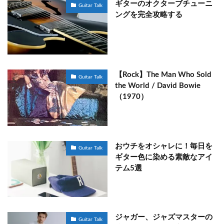
ギターのオクターブチューニ
Guitar Talk
ングを完全攻略する
【Rock】The Man Who Sold
Guitar Talk
the World / David Bowie
（1970）
おウチをオシャレに！毎日を
Guitar Talk
ギター色に染める素敵なアイ
テム5選
ジャガー、ジャズマスターの
Guitar Talk