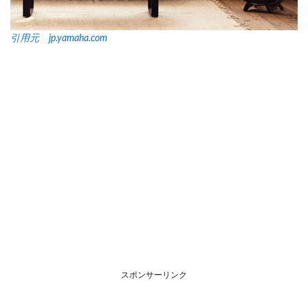
引用元 jp.yamaha.com
スポンサーリンク