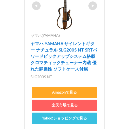
ヤマハ(YAMAHA)
ヤマハ YAMAHA サイレントギタ
ー ナチュラル SLG200S NT SRTパ
ワードピックアップシステム搭載 
クロマティックチューナー内蔵 優
れた静粛性 ソフトケース付属
SLG200S NT
Amazonで見る
楽天市場で見る
Yahoo!ショッピングで見る