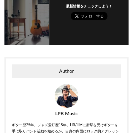
最新情報をチェックしよう！
Author
LPB Music
ギター歴25年、ジャズ愛好歴15年。HR/HMに衝撃を受けギターを
手に取りバンド活動を始めるが、自身の内面にロック的アグレッシ