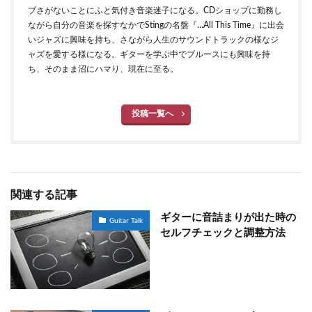
ブさがないことにふと気付き音楽迷子になる。CDショップに勤務し
ながら自分の音楽を探すなかでStingの名盤『…All This Time』に出会
いジャズに興味を持ち、さながら人生のサウンドトラックの様なジ
ャズを愛する様になる。ギターを学ぶ中でブルースにも興味を持
ち、そのまま沼にハマり、現在に至る。
投稿一覧へ
関連する記事
ギターに音詰まりが出た時の
Guitar Talk
セルフチェックと調整方法