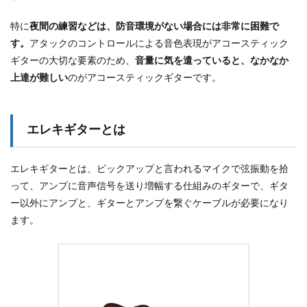
特に
夜間の練習などは、防音環境がない場合には非常に困難で
す。
アタックのコントロールによる音色表現がアコースティック
ギターの大切な要素のため、
音量に気を遣っていると、なかなか
上達が難しい
のがアコースティックギターです。
エレキギターとは
エレキギターとは、ピックアップと言われるマイクで弦振動を拾
って、アンプに音声信号を送り増幅する仕組みのギターで、ギタ
ー以外にアンプと、ギターとアンプを繋ぐケーブルが必要になり
ます。