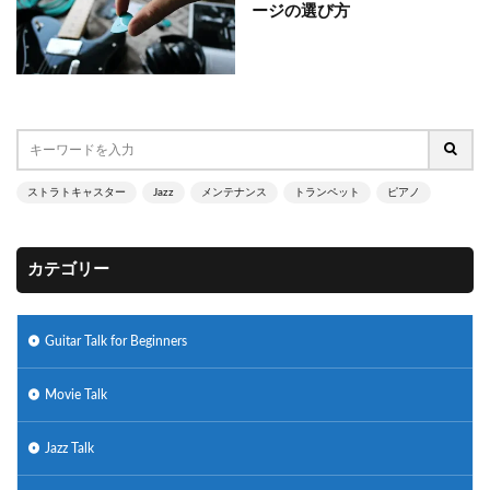
ージの選び方
ストラトキャスター
Jazz
メンテナンス
トランペット
ピアノ
カテゴリー
Guitar Talk for Beginners
Movie Talk
Jazz Talk