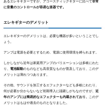
あるエレキギターですが、アコースティックギターに比べて
非常
に音量のコントロールが容易な楽器です。
エレキギターのデメリット
エレキギターのデメリットは、必要な機器が多いということでし
ょう。
アンプは電源を必要とするため、電源に使用環境を縛られます。
しかしながら近年は家庭用アンプのバリエーションは多岐にわた
り、
電池駆動
のものなども高音質なものが普及しており、このデ
メリットは薄れつつあります。
その他、サウンドを加工するエフェクターなども多岐にわたり、
何が必要か分からないなど初期導入に躊躇しがちなのですが、
近
年のアンプには簡易的なエフェクターも内蔵されており、
このデ
メリットはもはや過去のものとなりました。