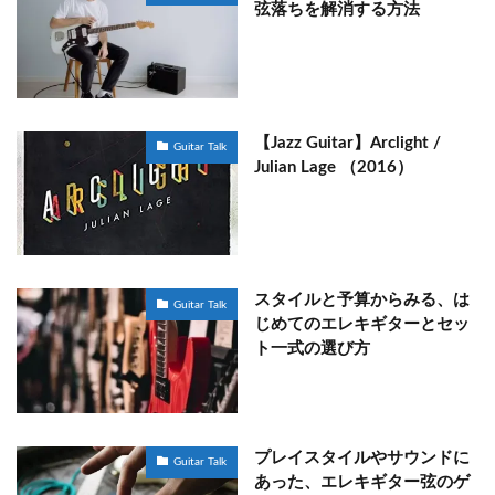
弦落ちを解消する方法
【Jazz Guitar】Arclight /
Guitar Talk
Julian Lage （2016）
スタイルと予算からみる、は
Guitar Talk
じめてのエレキギターとセッ
ト一式の選び方
プレイスタイルやサウンドに
Guitar Talk
あった、エレキギター弦のゲ