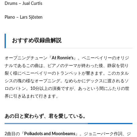
Drums – Jual Curtis
Piano – Lars Sjösten
おすすめ収録曲解説
オープニングチューン『
At Ronnie’s
』。ベニーベイリーのオリジ
ナルであるこの曲は、ピアノのテーマが終わった後、静寂を切り
裂く様にベニーベイリーのトランペットが響きます。このカタル
シスの塊の様なオープニング。なめらかにデックスに渡されるソ
ロのバトン。10分以上の演奏ですが、あっという間にふたりの世
界に引き込まれて行きます。
あの日と変わらず、君を愛している。
2曲目の『
Polkadots and Moonbeams
』。ジョニーバーク作詞、ジ