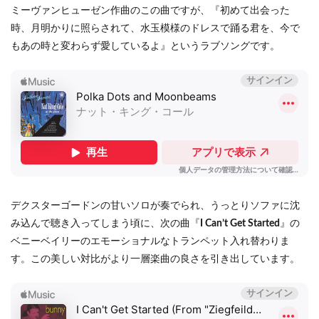
ミーヴァンヒューゼン作曲のこの曲ですが、『初めて出会った
時、月明かりに照らされて、水玉模様のドレスで踊る君を、今で
もあの時と変わらず愛しているよ』というラブソングです。
デクスターゴードンの甘いソロが奏でられ、うっとりソファに沈
み込んで聴き入ってしまう頃に、次の曲『
I Can’t Get Started
』の
ベニーベイリーのエモーショナルなトランペット入れ替わりま
す。この美しい対比がより一層楽曲の良さを引き出しています。