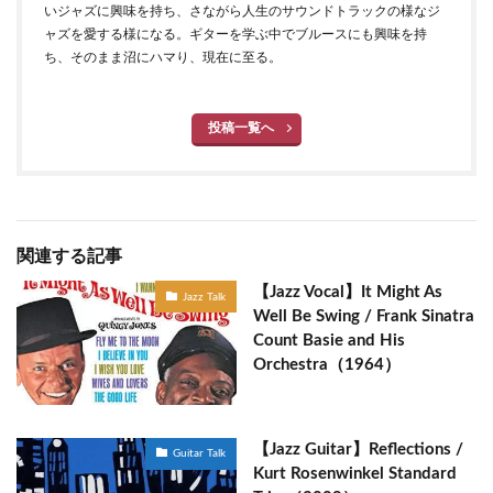
いジャズに興味を持ち、さながら人生のサウンドトラックの様なジ
ャズを愛する様になる。ギターを学ぶ中でブルースにも興味を持
ち、そのまま沼にハマり、現在に至る。
投稿一覧へ
関連する記事
【Jazz Vocal】It Might As
Jazz Talk
Well Be Swing / Frank Sinatra
Count Basie and His
Orchestra（1964）
【Jazz Guitar】Reflections /
Guitar Talk
Kurt Rosenwinkel Standard