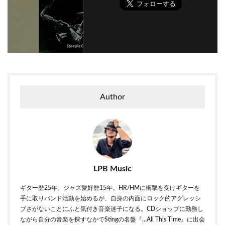
Author
LPB Music
ギター歴25年、ジャズ愛好歴15年。HR/HMに衝撃を受けギターを
手に取りバンド活動を始めるが、自身の内面にロック的アグレッシ
ブさがないことにふと気付き音楽迷子になる。CDショップに勤務し
ながら自分の音楽を探すなかでStingの名盤『…All This Time』に出会