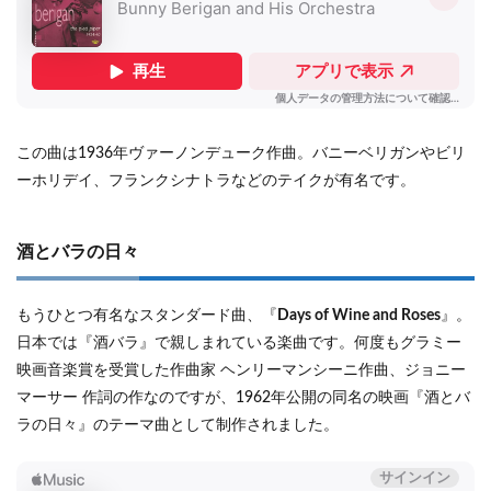
この曲は1936年ヴァーノンデューク作曲。バニーベリガンやビリ
ーホリデイ、フランクシナトラなどのテイクが有名です。
酒とバラの日々
もうひとつ有名なスタンダード曲、『
Days of Wine and Roses
』。
日本では『酒バラ』で親しまれている楽曲です。何度もグラミー
映画音楽賞を受賞した作曲家 ヘンリーマンシーニ作曲、ジョニー
マーサー 作詞の作なのですが、1962年公開の同名の映画『酒とバ
ラの日々』のテーマ曲として制作されました。