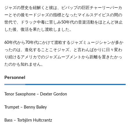
ジャズの歴史を紐解くと彼は、ビバップの巨匠チャーリーパーカ
ーとその後モードジャズの指標となったマイルスデイビスの間の
世代で、ドラック中毒に苦しみ50年代の音楽活動をほとんど休止
した後、復活を果たし渡欧しました。
60年代から70年代にかけて渡欧するジャズミュージシャンが多か
ったのは、進化することこそジャズ、と言わんばかりに日々変わ
り続けるアメリカでのジャズムーブメントから距離を置きたかっ
たのかも知れません。
Personnel
Tenor Saxophone – Dexter Gordon
Trumpet – Benny Bailey
Bass – Torbjörn Hultcrantz