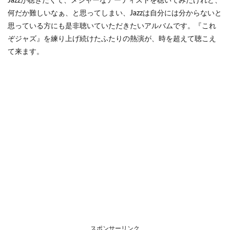
Jazzが聴きたくて、メジャーなアーティストを聴いてみたけれど、
何だか難しいなぁ、と思ってしまい、Jazzは自分には分からないと
思っている方にも是非聴いていただきたいアルバムです。『これ
ぞジャズ』を練り上げ続けたふたりの熱演が、時を超えて聴こえ
て来ます。
スポンサーリンク